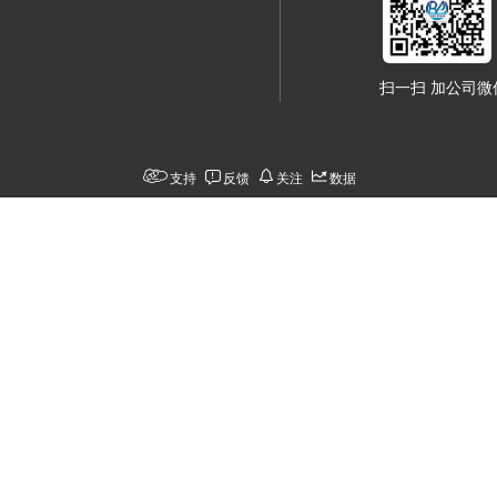
扫一扫 加公司微
支持
反馈
关注
数据