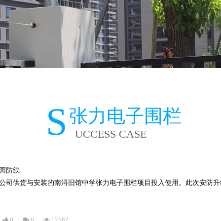
S
张力电子围栏
UCCESS CASE
园防线
公司供货与安装的南浔旧馆中学张力电子围栏项目投入使用。此次安防升
0
0
12582