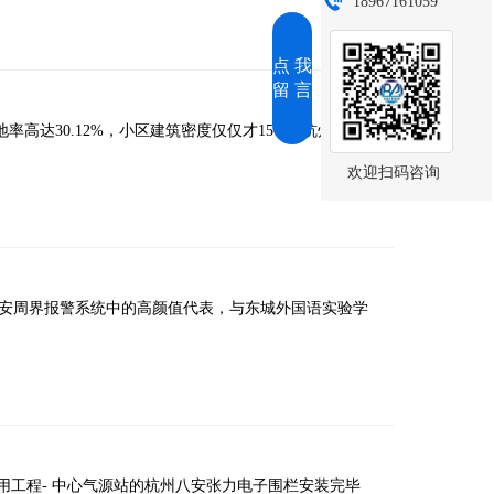
18967161059
点 我
留 言
率高达30.12%，小区建筑密度仅仅才15%。杭州唯一
欢迎扫码咨询
安周界报警系统中的高颜值代表，与东城外国语实验学
用工程- 中心气源站的杭州八安张力电子围栏安装完毕