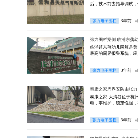
后，技术前去指导调试，
张力电子围栏
3年前
张力围栏案例 临浦东藩
临浦镇东藩幼儿园算是萧
最高的周界报警系统，应
张力电子围栏
3年前
泰康之家周界安防由张力
泰康之家·大清谷位于杭
电，零维护，稳定性强，
张力电子围栏
3年前