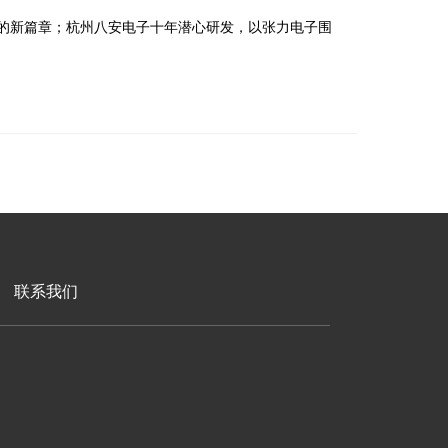
区的新篇章；杭州八安电子十年潜心研发，以张力电子围
联系我们