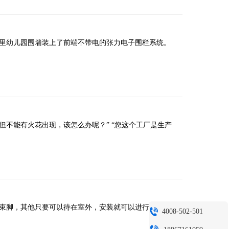
里幼儿园围墙装上了前端不带电的张力电子围栏系统。
现，该怎么办呢？” “您这个工厂是生产
脚，其他只要可以待在室外，安装就可以进行。 要说
4008-502-501